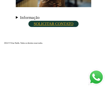
Informação
SOLICITAR CONTATO
2024 © Wise Fields. Todos os direitos reservados.