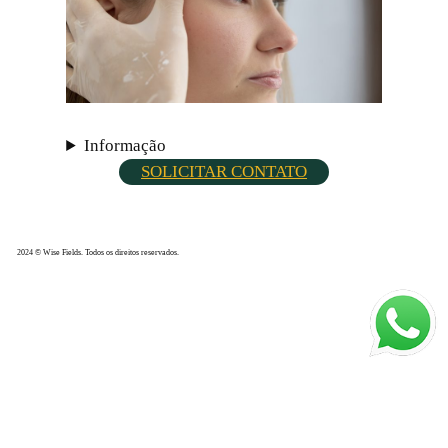
Informação
SOLICITAR CONTATO
2024 © Wise Fields. Todos os direitos reservados.